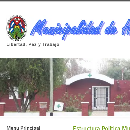
Libertad, Paz y Trabajo
Menu Principal
Estructura Politica Mu