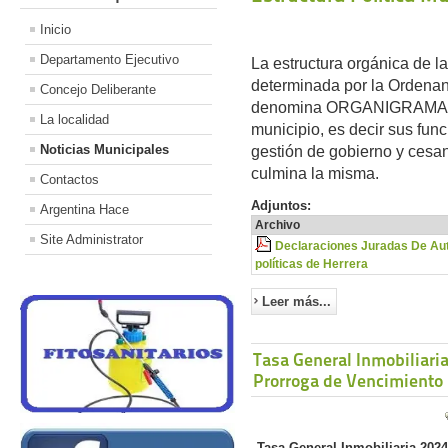
Inicio
Departamento Ejecutivo
La estructura orgánica de l
determinada por la Ordenan
Concejo Deliberante
denomina ORGANIGRAMA y de
La localidad
municipio, es decir sus fun
Noticias Municipales
gestión de gobierno y cesa
culmina la misma.
Contactos
Adjuntos:
Argentina Hace
Archivo
Site Administrator
Declaraciones Juradas De Au
políticas de Herrera
Leer más...
Tasa General Inmobiliari
Prorroga de Vencimiento
Tasa General Inmobiliaria 2024