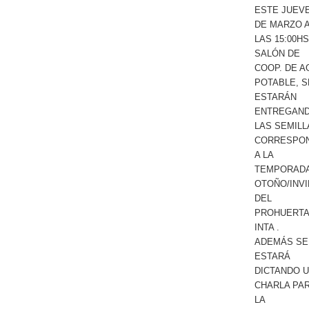
ESTE JUEVE
DE MARZO 
LAS 15:00HS
SALÓN DE
COOP. DE A
POTABLE, S
ESTARÁN
ENTREGAN
LAS SEMILL
CORRESPO
A LA
TEMPORAD
OTOÑO/INV
DEL
PROHUERT
INTA .
ADEMÁS SE
ESTARÁ
DICTANDO 
CHARLA PA
LA