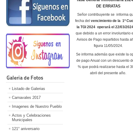
DE ERRATAS
Señor contribuyente se informa qu
fecha del
vencimiento de la 1º Cuo
la TGI 2024 operará el 22/03/2024
que debido a un error involuntario 
Avisos de Pago repartidos hasta a
figura 11/05/2024.
Se informa además que existe la o
de pago Anual con un descuento d
% que podrá realizarse hasta el 3
abril del presente año.
Galeria de Fotos
Listado de Galerias
Carnavales 2017
Imagenes de Nuestro Pueblo
Actos y Celebraciones
Municipales
121° aniversario