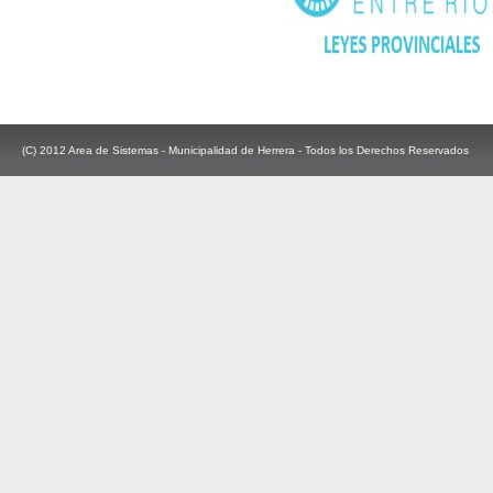
(C) 2012 Area de Sistemas - Municipalidad de Herrera - Todos los Derechos Reservados