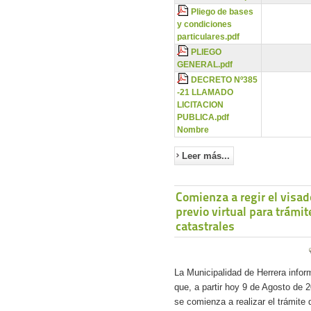
Pliego de bases
y condiciones
particulares.pdf
PLIEGO
GENERAL.pdf
DECRETO Nº385
-21 LLAMADO
LICITACION
PUBLICA.pdf
Nombre
Leer más...
Comienza a regir el visad
previo virtual para trámit
catastrales
La Municipalidad de Herrera infor
que, a partir hoy 9 de Agosto de 
se comienza a realizar el trámite 