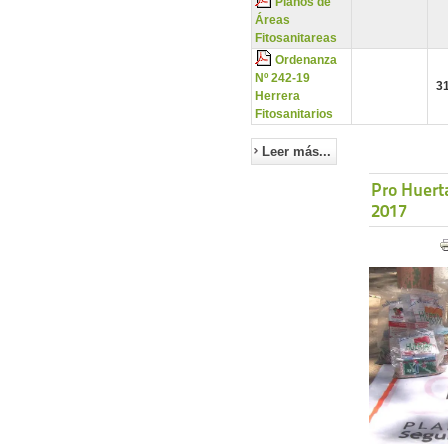
Planos de
Áreas
Fitosanitareas
Ordenanza
Nº 242-19
3
Herrera
Fitosanitarios
Leer más...
Pro Huert
2017