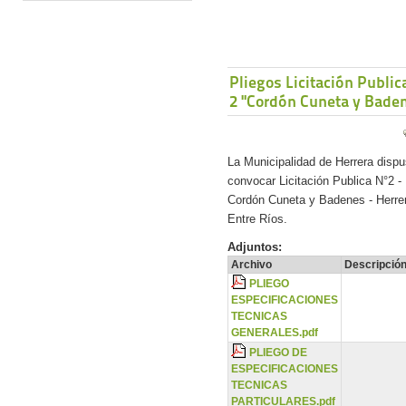
Pliegos Licitación Public
2 "Cordón Cuneta y Bade
La Municipalidad de Herrera disp
convocar Licitación Publica N°2 -
Cordón Cuneta y Badenes - Herre
Entre Ríos.
Adjuntos:
Archivo
Descripció
PLIEGO
ESPECIFICACIONES
TECNICAS
GENERALES.pdf
PLIEGO DE
ESPECIFICACIONES
TECNICAS
PARTICULARES.pdf