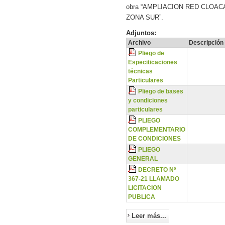
obra “AMPLIACION RED CLOAC
ZONA SUR”.
Adjuntos:
Archivo
Descripción
Pliego de
Especiticaciones
técnicas
Particulares
Pliego de bases
y condiciones
particulares
PLIEGO
COMPLEMENTARIO
DE CONDICIONES
PLIEGO
GENERAL
DECRETO Nº
367-21 LLAMADO
LICITACION
PUBLICA
Leer más...