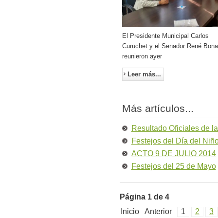
El Presidente Municipal Carlos
Curuchet y el Senador René Bona
reunieron ayer
Leer más...
Más artículos...
Resultado Oficiales de l
Festejos del Día del Niñ
ACTO 9 DE JULIO 2014
Festejos del 25 de Mayo
Página 1 de 4
Inicio
Anterior
1
2
3