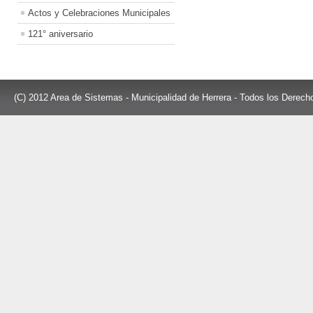
Actos y Celebraciones Municipales
121° aniversario
(C) 2012 Area de Sistemas - Municipalidad de Herrera - Todos los Derec