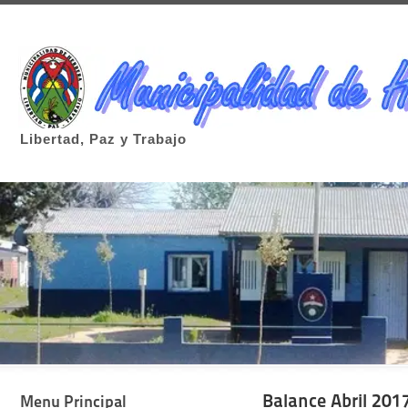
Libertad, Paz y Trabajo
Balance Abril 201
Menu Principal