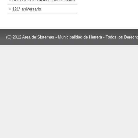
121° aniversario
(C) 2012 Area de Sistemas - Municipalidad de Herrera - Todos los Derec