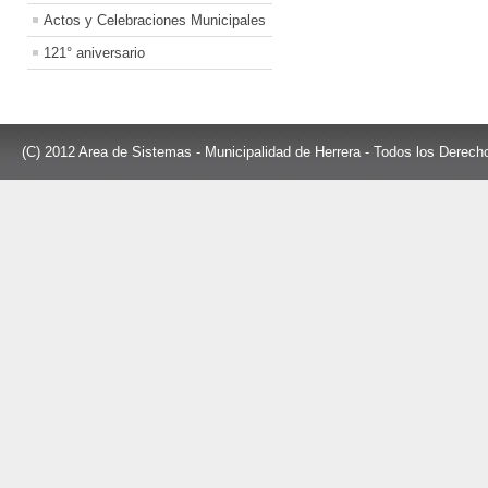
Actos y Celebraciones Municipales
121° aniversario
(C) 2012 Area de Sistemas - Municipalidad de Herrera - Todos los Derec