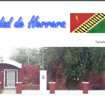
Tamaño