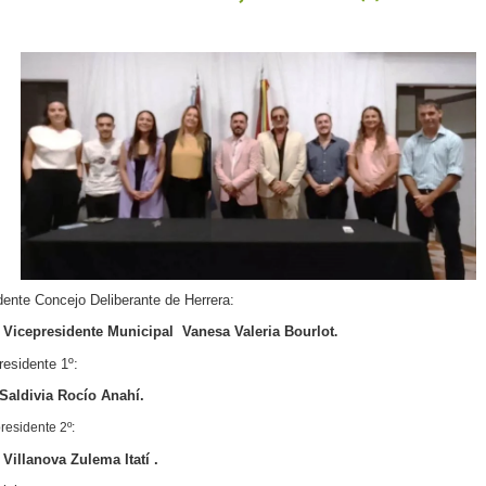
dente Concejo Deliberante de Herrera:
. Vicepresidente Municipal Vanesa Valeria Bourlot
.
residente 1º:
Saldivia Rocío Anahí.
residente 2º:
.
Villanova
Zulema Itatí .