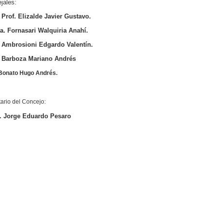
jales:
. Prof. Elizalde Javier Gustavo.
 Fornasari Walquiria Anahí.
Ambrosioni Edgardo Valentín.
Barboza Mariano Andrés
onato Hugo Andrés.
ario del Concejo:
 Jorge Eduardo Pesaro