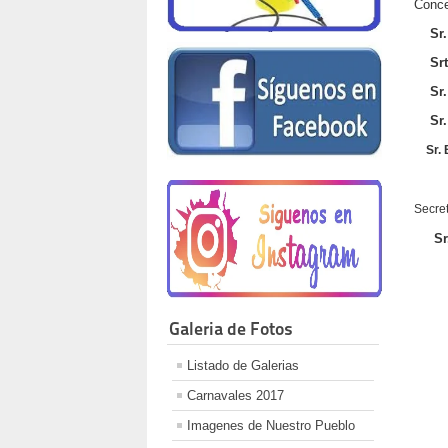
Conce
Sr
Srta.
Sr. 
Sr. 
Sr. B
Secret
Sr.
Galeria de Fotos
Listado de Galerias
Carnavales 2017
Imagenes de Nuestro Pueblo